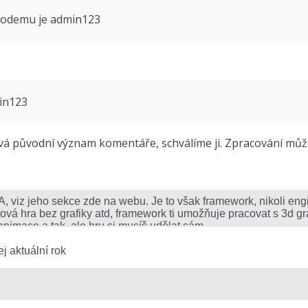
 modemu je admin123
min123
 původní význam komentáře, schválíme ji. Zpracování může 
j aktuální rok