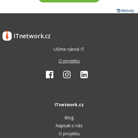
Aktivity
ITnetwork.cz
Učíme národ IT
O projektu
ITnetwork.cz
Blog
Napsali o nás
O projektu