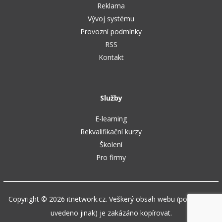
Reklama
Vývoj systému
Provozní podmínky
RSS
Kontakt
Služby
E-learning
Rekvalifikační kurzy
Školení
Pro firmy
Copyright © 2026 itnetwork.cz. Veškerý obsah webu (pokud není
uvedeno jinak) je zakázáno kopírovat.