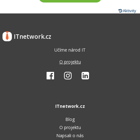
Aktivity
ITnetwork.cz
Učíme národ IT
O projektu
ITnetwork.cz
Blog
O projektu
Napsali o nás