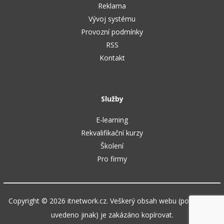
Reklama
Vývoj systému
Provozní podmínky
RSS
Kontakt
Služby
E-learning
Rekvalifikační kurzy
Školení
Pro firmy
Copyright © 2026 itnetwork.cz. Veškerý obsah webu (pokud není
uvedeno jinak) je zakázáno kopírovat.