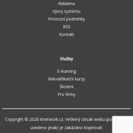
Reklama
Vývoj systému
Provozní podmínky
RSS
Kontakt
Služby
E-learning
Rekvalifikační kurzy
Školení
Pro firmy
Copyright © 2026 itnetwork.cz. Veškerý obsah webu (pokud není
uvedeno jinak) je zakázáno kopírovat.