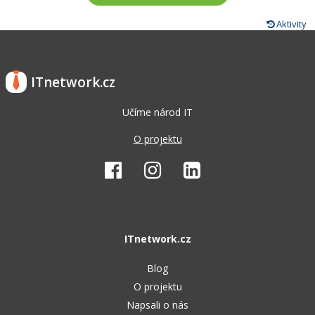
Aktivity
ITnetwork.cz
Učíme národ IT
O projektu
ITnetwork.cz
Blog
O projektu
Napsali o nás