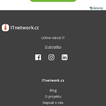
Aktivity
ITnetwork.cz
Učíme národ IT
O projektu
ITnetwork.cz
Blog
O projektu
Napsali o nás