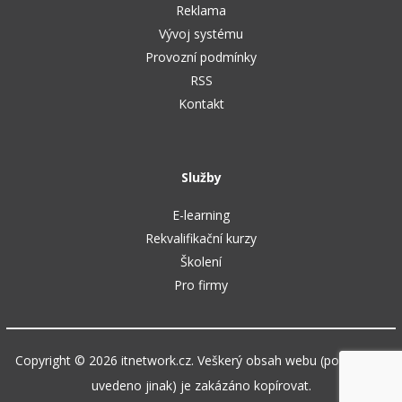
Reklama
Vývoj systému
Provozní podmínky
RSS
Kontakt
Služby
E-learning
Rekvalifikační kurzy
Školení
Pro firmy
Copyright © 2026 itnetwork.cz. Veškerý obsah webu (pokud není
uvedeno jinak) je zakázáno kopírovat.