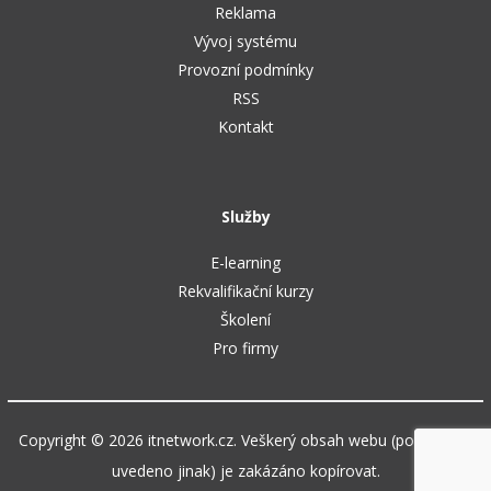
Reklama
Vývoj systému
Provozní podmínky
RSS
Kontakt
Služby
E-learning
Rekvalifikační kurzy
Školení
Pro firmy
Copyright © 2026 itnetwork.cz. Veškerý obsah webu (pokud není
uvedeno jinak) je zakázáno kopírovat.