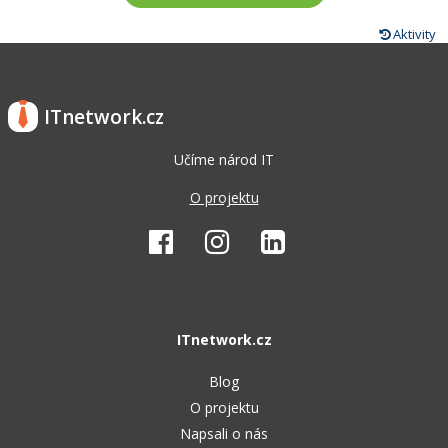
Aktivity
ITnetwork.cz
Učíme národ IT
O projektu
ITnetwork.cz
Blog
O projektu
Napsali o nás