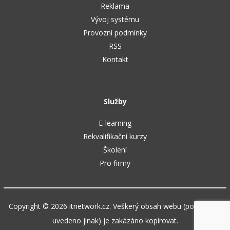
Reklama
Vývoj systému
Provozní podmínky
RSS
Kontakt
Služby
E-learning
Rekvalifikační kurzy
Školení
Pro firmy
Copyright © 2026 itnetwork.cz. Veškerý obsah webu (pokud není
uvedeno jinak) je zakázáno kopírovat.