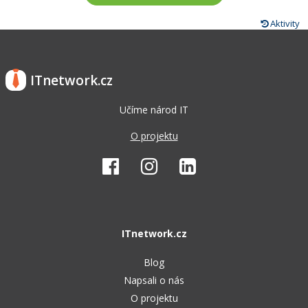
Aktivity
ITnetwork.cz
Učíme národ IT
O projektu
ITnetwork.cz
Blog
Napsali o nás
O projektu