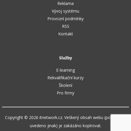
Reklama
Vývoj systému
Provozní podmínky
RSS
Kontakt
Služby
E-learning
Rekvalifikační kurzy
Školení
Pro firmy
Copyright © 2026 itnetwork.cz. Veškerý obsah webu (pokud není
uvedeno jinak) je zakázáno kopírovat.