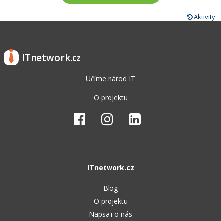
Aktivity
ITnetwork.cz
Učíme národ IT
O projektu
ITnetwork.cz
Blog
O projektu
Napsali o nás