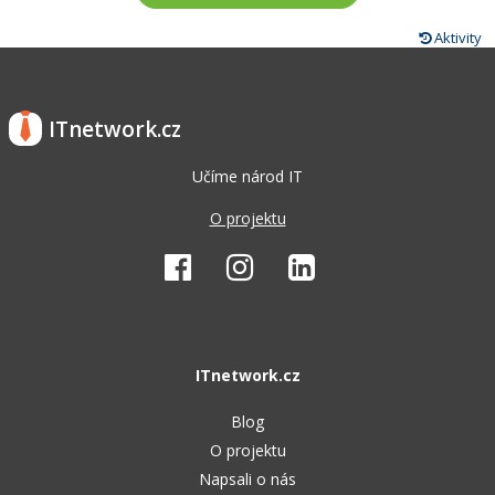
Aktivity
ITnetwork.cz
Učíme národ IT
O projektu
ITnetwork.cz
Blog
O projektu
Napsali o nás