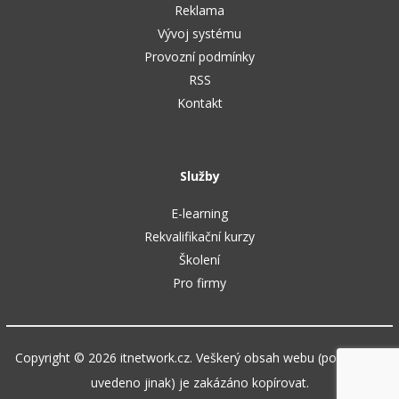
Reklama
Vývoj systému
Provozní podmínky
RSS
Kontakt
Služby
E-learning
Rekvalifikační kurzy
Školení
Pro firmy
Copyright © 2026 itnetwork.cz. Veškerý obsah webu (pokud není
uvedeno jinak) je zakázáno kopírovat.