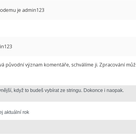
 modemu je admin123
min123
 původní význam komentáře, schválíme ji. Zpracování může 
j aktuální rok