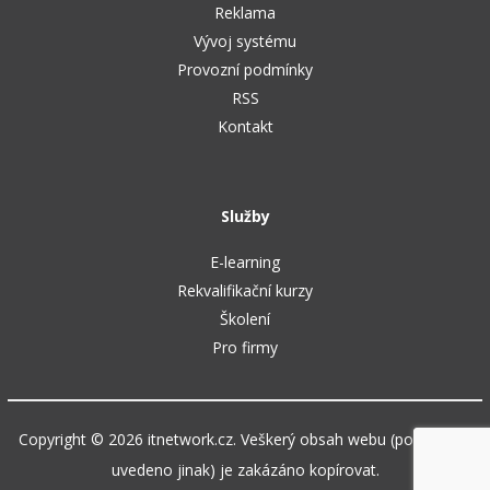
Reklama
Vývoj systému
Provozní podmínky
RSS
Kontakt
Služby
E-learning
Rekvalifikační kurzy
Školení
Pro firmy
Copyright © 2026 itnetwork.cz. Veškerý obsah webu (pokud není
uvedeno jinak) je zakázáno kopírovat.