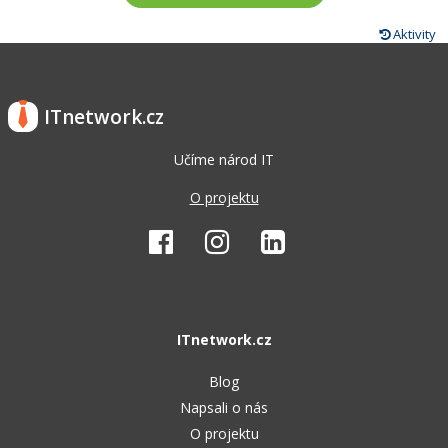
Aktivity
ITnetwork.cz
Učíme národ IT
O projektu
ITnetwork.cz
Blog
Napsali o nás
O projektu