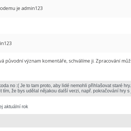
 modemu je admin123
min123
 původní význam komentáře, schválíme ji. Zpracování může 
j aktuální rok