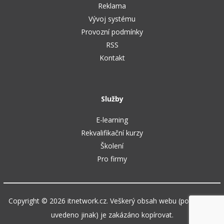
Reklama
Vývoj systému
Provozní podmínky
RSS
Kontakt
Služby
E-learning
Rekvalifikační kurzy
Školení
Pro firmy
Copyright © 2026 itnetwork.cz. Veškerý obsah webu (pokud není
uvedeno jinak) je zakázáno kopírovat.