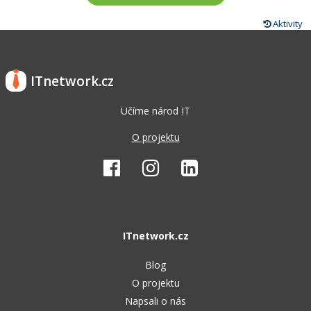
Aktivity
ITnetwork.cz
Učíme národ IT
O projektu
ITnetwork.cz
Blog
O projektu
Napsali o nás