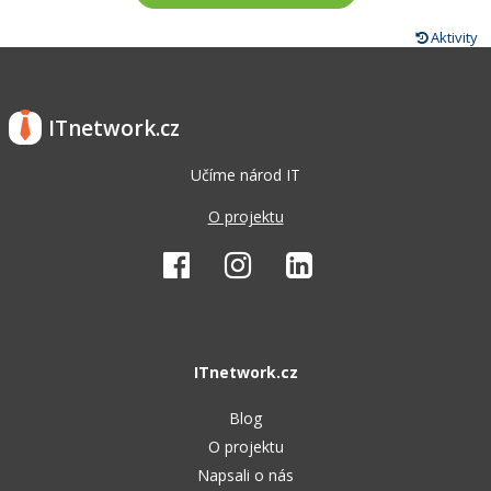
Aktivity
ITnetwork.cz
Učíme národ IT
O projektu
ITnetwork.cz
Blog
O projektu
Napsali o nás