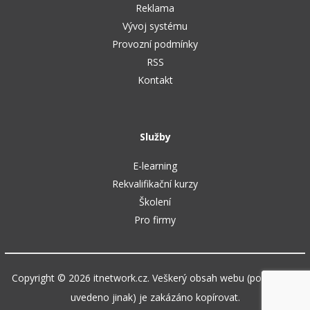
Reklama
Vývoj systému
Provozní podmínky
RSS
Kontakt
Služby
E-learning
Rekvalifikační kurzy
Školení
Pro firmy
Copyright © 2026 itnetwork.cz. Veškerý obsah webu (pokud není
uvedeno jinak) je zakázáno kopírovat.