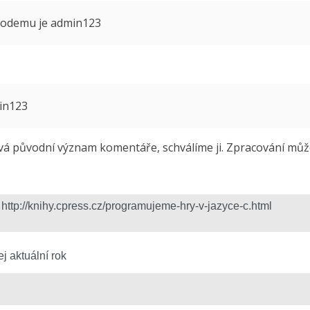
 modemu je admin123
min123
 původní význam komentáře, schválíme ji. Zpracování může 
j aktuální rok