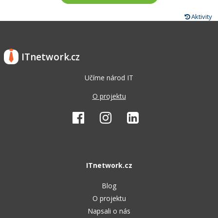
Aktivity
ITnetwork.cz
Učíme národ IT
O projektu
ITnetwork.cz
Blog
O projektu
Napsali o nás