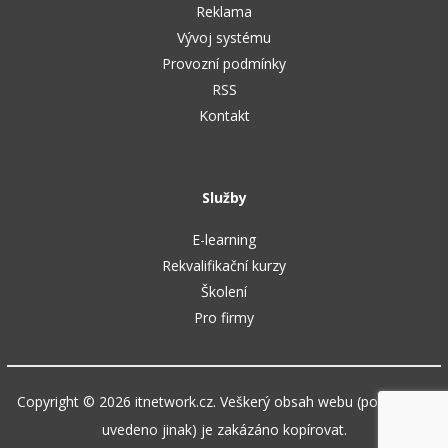
Reklama
Vývoj systému
Provozní podmínky
RSS
Kontakt
Služby
E-learning
Rekvalifikační kurzy
Školení
Pro firmy
Copyright © 2026 itnetwork.cz. Veškerý obsah webu (pokud není
uvedeno jinak) je zakázáno kopírovat.