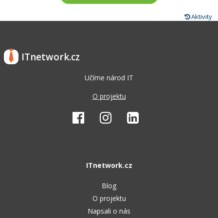
Aktivity
ITnetwork.cz
Učíme národ IT
O projektu
ITnetwork.cz
Blog
O projektu
Napsali o nás