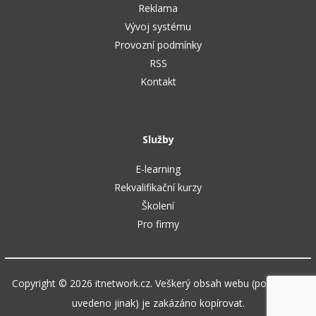
Reklama
Vývoj systému
Provozní podmínky
RSS
Kontakt
Služby
E-learning
Rekvalifikační kurzy
Školení
Pro firmy
Copyright © 2026 itnetwork.cz. Veškerý obsah webu (pokud není
uvedeno jinak) je zakázáno kopírovat.