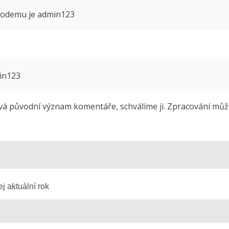
 modemu je admin123
min123
 původní význam komentáře, schválíme ji. Zpracování může 
j aktuální rok