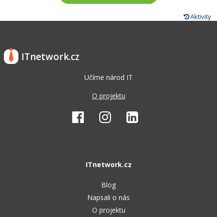
Aktivity
ITnetwork.cz
Učíme národ IT
O projektu
ITnetwork.cz
Blog
Napsali o nás
O projektu