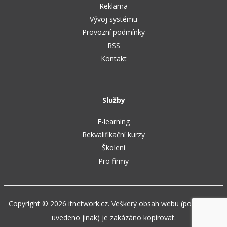
Reklama
Vývoj systému
Provozní podmínky
RSS
Kontakt
Služby
E-learning
Rekvalifikační kurzy
Školení
Pro firmy
Copyright © 2026 itnetwork.cz. Veškerý obsah webu (pokud není
uvedeno jinak) je zakázáno kopírovat.