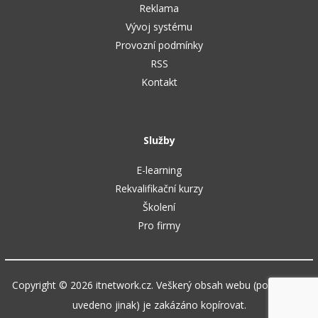
Reklama
Vývoj systému
Provozní podmínky
RSS
Kontakt
Služby
E-learning
Rekvalifikační kurzy
Školení
Pro firmy
Copyright © 2026 itnetwork.cz. Veškerý obsah webu (pokud není
uvedeno jinak) je zakázáno kopírovat.