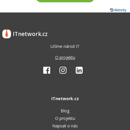
Aktivity
ITnetwork.cz
Učíme národ IT
O projektu
ITnetwork.cz
Blog
O projektu
Napsali o nás