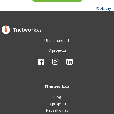
Aktivity
ITnetwork.cz
Učíme národ IT
O projektu
ITnetwork.cz
Blog
O projektu
Napsali o nás