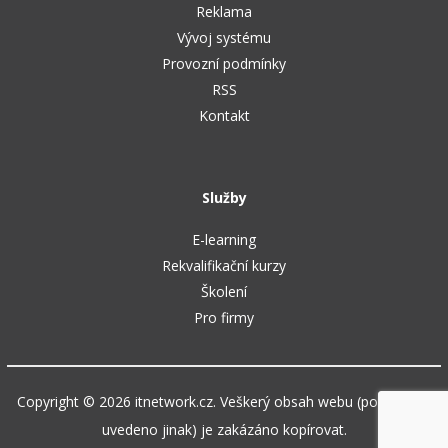
Reklama
Vývoj systému
Provozní podmínky
RSS
Kontakt
Služby
E-learning
Rekvalifikační kurzy
Školení
Pro firmy
Copyright © 2026 itnetwork.cz. Veškerý obsah webu (pokud není
uvedeno jinak) je zakázáno kopírovat.