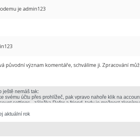
 modemu je admin123
min123
 původní význam komentáře, schválíme ji. Zpracování může 
j aktuální rok