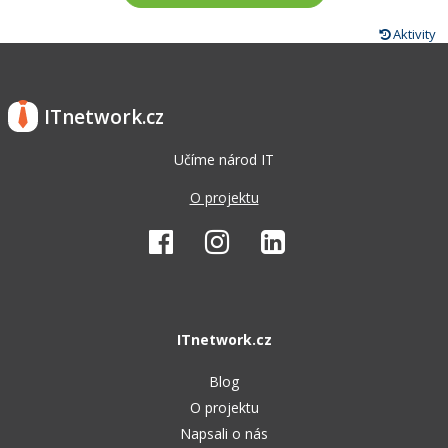
Aktivity
ITnetwork.cz
Učíme národ IT
O projektu
ITnetwork.cz
Blog
O projektu
Napsali o nás