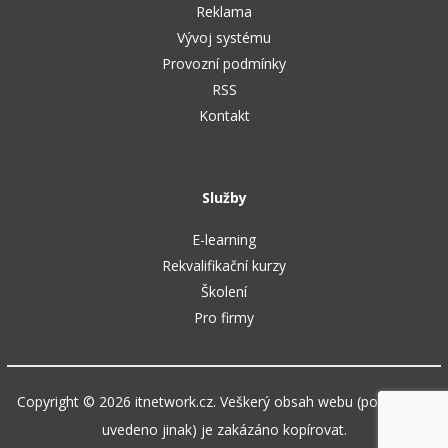
Reklama
Vývoj systému
Provozní podmínky
RSS
Kontakt
Služby
E-learning
Rekvalifikační kurzy
Školení
Pro firmy
Copyright © 2026 itnetwork.cz. Veškerý obsah webu (pokud není
uvedeno jinak) je zakázáno kopírovat.