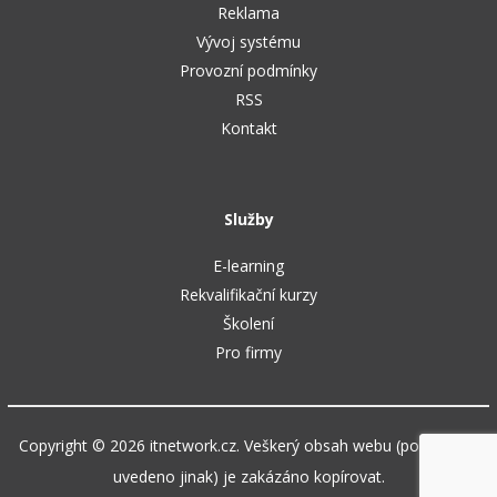
Reklama
Vývoj systému
Provozní podmínky
RSS
Kontakt
Služby
E-learning
Rekvalifikační kurzy
Školení
Pro firmy
Copyright © 2026 itnetwork.cz. Veškerý obsah webu (pokud není
uvedeno jinak) je zakázáno kopírovat.