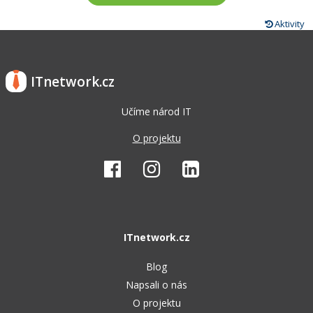
Aktivity
ITnetwork.cz
Učíme národ IT
O projektu
ITnetwork.cz
Blog
Napsali o nás
O projektu