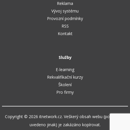
Reklama
Vývoj systému
Provozní podmínky
RSS
Kontakt
Služby
E-learning
Rekvalifikační kurzy
Školení
Pro firmy
Copyright © 2026 itnetwork.cz. Veškerý obsah webu (pokud není
uvedeno jinak) je zakázáno kopírovat.