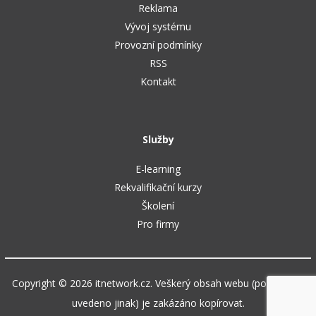
Reklama
Vývoj systému
Provozní podmínky
RSS
Kontakt
Služby
E-learning
Rekvalifikační kurzy
Školení
Pro firmy
Copyright © 2026 itnetwork.cz. Veškerý obsah webu (pokud není
uvedeno jinak) je zakázáno kopírovat.