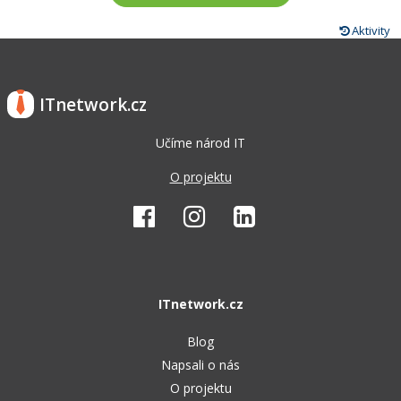
Aktivity
ITnetwork.cz
Učíme národ IT
O projektu
ITnetwork.cz
Blog
Napsali o nás
O projektu