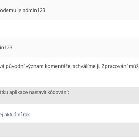
 modemu je admin123
min123
 původní význam komentáře, schválíme ji. Zpracování může 
j aktuální rok