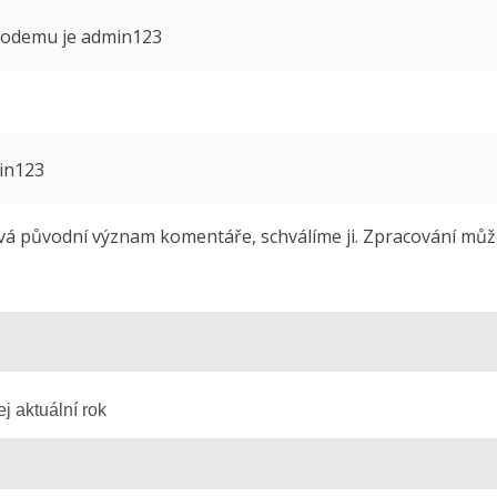
 modemu je admin123
min123
 původní význam komentáře, schválíme ji. Zpracování může 
j aktuální rok