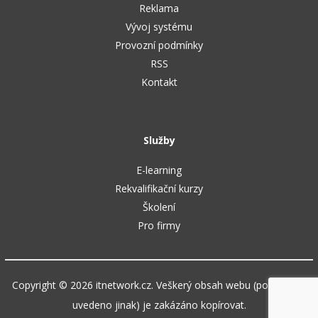
Reklama
Vývoj systému
Provozní podmínky
RSS
Kontakt
Služby
E-learning
Rekvalifikační kurzy
Školení
Pro firmy
Copyright © 2026 itnetwork.cz. Veškerý obsah webu (pokud není
uvedeno jinak) je zakázáno kopírovat.