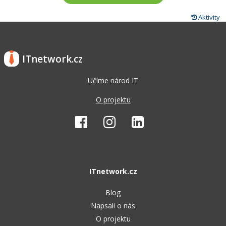
Aktivity
ITnetwork.cz
Učíme národ IT
O projektu
ITnetwork.cz
Blog
Napsali o nás
O projektu