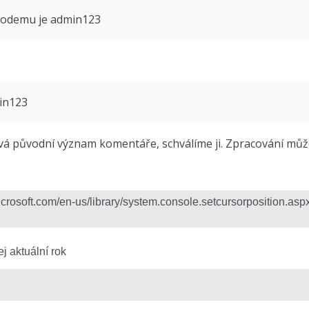
 modemu je admin123
min123
 původní význam komentáře, schválíme ji. Zpracování může 
j aktuální rok