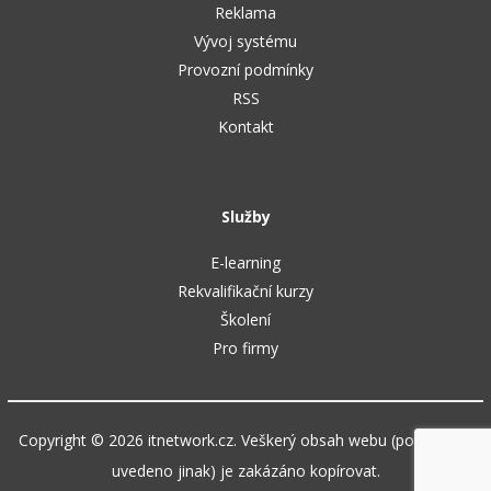
Reklama
Vývoj systému
Provozní podmínky
RSS
Kontakt
Služby
E-learning
Rekvalifikační kurzy
Školení
Pro firmy
Copyright © 2026 itnetwork.cz. Veškerý obsah webu (pokud není
uvedeno jinak) je zakázáno kopírovat.