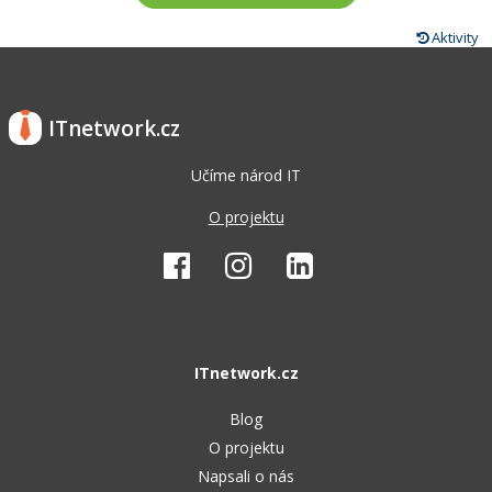
Aktivity
ITnetwork.cz
Učíme národ IT
O projektu
ITnetwork.cz
Blog
O projektu
Napsali o nás