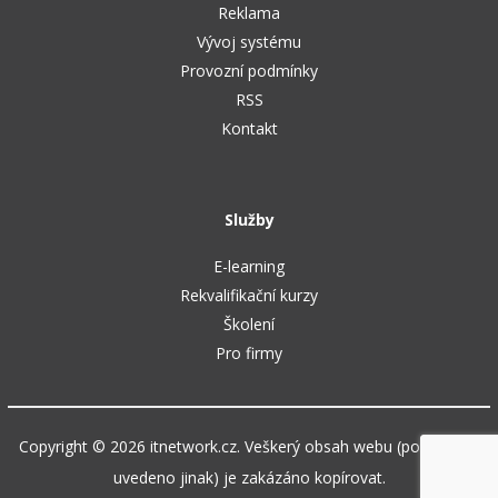
Reklama
Vývoj systému
Provozní podmínky
RSS
Kontakt
Služby
E-learning
Rekvalifikační kurzy
Školení
Pro firmy
Copyright © 2026 itnetwork.cz. Veškerý obsah webu (pokud není
uvedeno jinak) je zakázáno kopírovat.