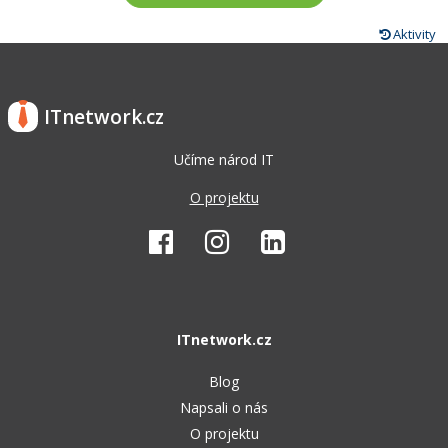
Aktivity
ITnetwork.cz
Učíme národ IT
O projektu
ITnetwork.cz
Blog
Napsali o nás
O projektu