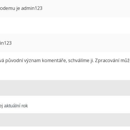
 modemu je admin123
min123
 původní význam komentáře, schválíme ji. Zpracování může 
j aktuální rok