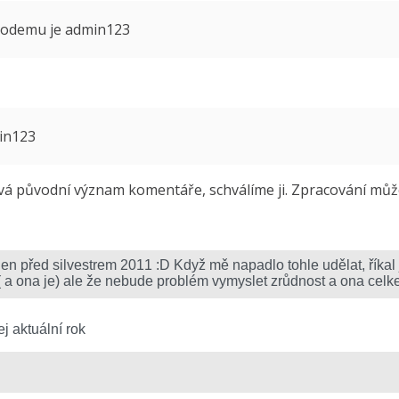
 modemu je admin123
min123
 původní význam komentáře, schválíme ji. Zpracování může 
j aktuální rok