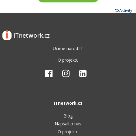
Aktivity
ITnetwork.cz
Učíme národ IT
O projektu
ITnetwork.cz
Blog
Napsali o nás
O projektu