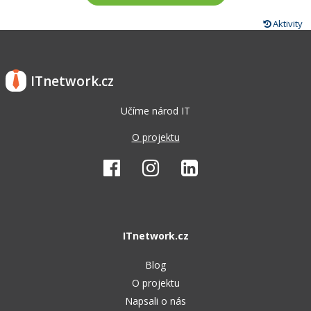
Aktivity
ITnetwork.cz
Učíme národ IT
O projektu
ITnetwork.cz
Blog
O projektu
Napsali o nás