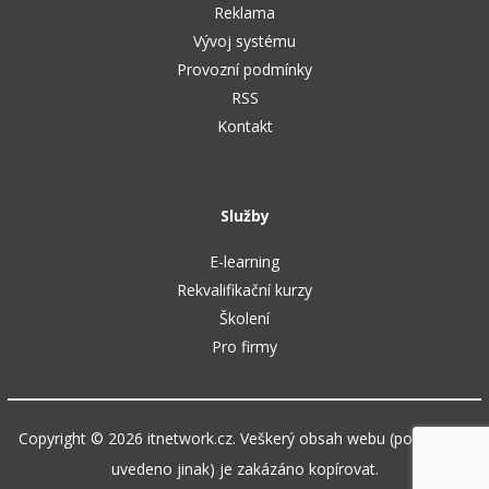
Reklama
Vývoj systému
Provozní podmínky
RSS
Kontakt
Služby
E-learning
Rekvalifikační kurzy
Školení
Pro firmy
Copyright © 2026 itnetwork.cz. Veškerý obsah webu (pokud není
uvedeno jinak) je zakázáno kopírovat.