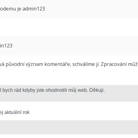
 modemu je admin123
min123
 původní význam komentáře, schválíme ji. Zpracování může 
j aktuální rok