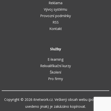
Reklama
Vývoj systému
Provozní podmínky
RSS
Kontakt
Služby
E-learning
Rekvalifikační kurzy
Školení
Pro firmy
Copyright © 2026 itnetwork.cz. Veškerý obsah webu (pokud není
uvedeno jinak) je zakázáno kopírovat.