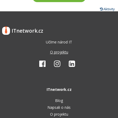
Aktivity
ITnetwork.cz
Učíme národ IT
O projektu
ITnetwork.cz
Blog
Napsali o nás
O projektu