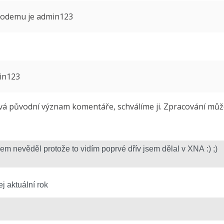
 modemu je admin123
min123
 původní význam komentáře, schválíme ji. Zpracování může 
j aktuální rok