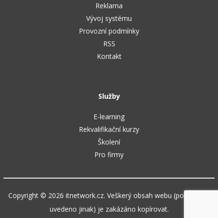
Reklama
Vývoj systému
Provozní podmínky
RSS
Kontakt
Služby
E-learning
Rekvalifikační kurzy
Školení
Pro firmy
Copyright © 2026 itnetwork.cz. Veškerý obsah webu (pokud není
uvedeno jinak) je zakázáno kopírovat.