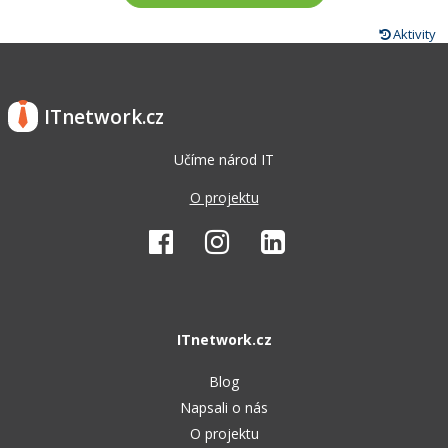
Aktivity
ITnetwork.cz
Učíme národ IT
O projektu
ITnetwork.cz
Blog
Napsali o nás
O projektu