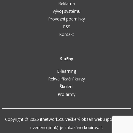
Reklama
Vývoj systému
Provozní podmínky
RSS
Kontakt
Služby
E-learning
Rekvalifikační kurzy
Školení
Pro firmy
Copyright © 2026 itnetwork.cz. Veškerý obsah webu (pokud není
uvedeno jinak) je zakázáno kopírovat.