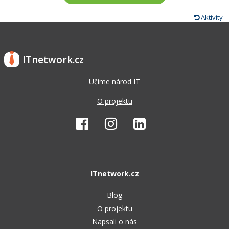
Aktivity
ITnetwork.cz
Učíme národ IT
O projektu
ITnetwork.cz
Blog
O projektu
Napsali o nás