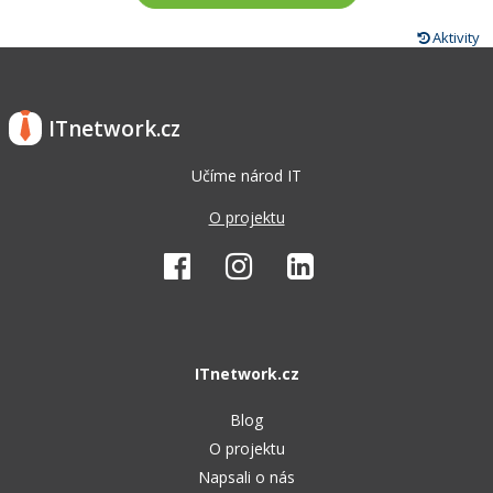
Aktivity
ITnetwork.cz
Učíme národ IT
O projektu
ITnetwork.cz
Blog
O projektu
Napsali o nás