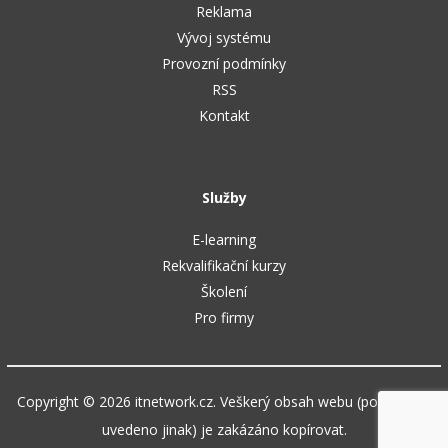
Reklama
Vývoj systému
Provozní podmínky
RSS
Kontakt
Služby
E-learning
Rekvalifikační kurzy
Školení
Pro firmy
Copyright © 2026 itnetwork.cz. Veškerý obsah webu (pokud není
uvedeno jinak) je zakázáno kopírovat.