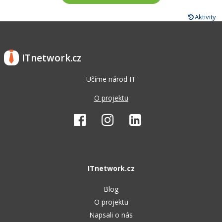
Aktivity
ITnetwork.cz
Učíme národ IT
O projektu
ITnetwork.cz
Blog
O projektu
Napsali o nás