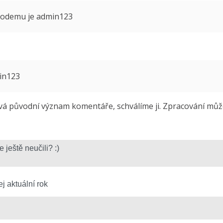
 modemu je admin123
min123
 původní význam komentáře, schválíme ji. Zpracování může 
j aktuální rok