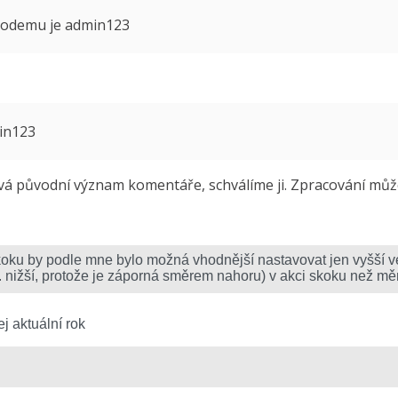
 modemu je admin123
min123
 původní význam komentáře, schválíme ji. Zpracování může 
j aktuální rok