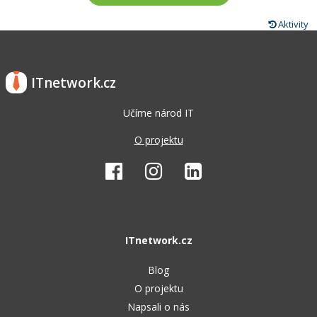
Aktivity
ITnetwork.cz
Učíme národ IT
O projektu
ITnetwork.cz
Blog
O projektu
Napsali o nás