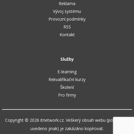
Reklama
Vývoj systému
Provozní podmínky
RSS
Kontakt
Služby
E-learning
Rekvalifikační kurzy
Školení
Pro firmy
Copyright © 2026 itnetwork.cz. Veškerý obsah webu (pokud není
uvedeno jinak) je zakázáno kopírovat.