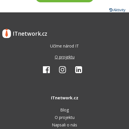
Aktivity
ITnetwork.cz
Učíme národ IT
O projektu
ITnetwork.cz
Blog
O projektu
Napsali o nás