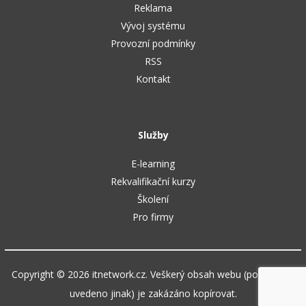
Reklama
Vývoj systému
Provozní podmínky
RSS
Kontakt
Služby
E-learning
Rekvalifikační kurzy
Školení
Pro firmy
Copyright © 2026 itnetwork.cz. Veškerý obsah webu (pokud není
uvedeno jinak) je zakázáno kopírovat.