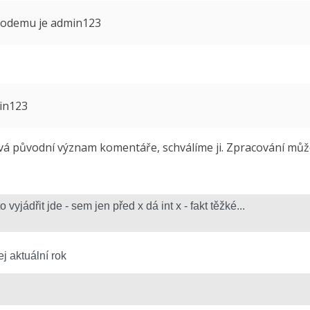
 modemu je admin123
min123
 původní význam komentáře, schválíme ji. Zpracování může 
j aktuální rok