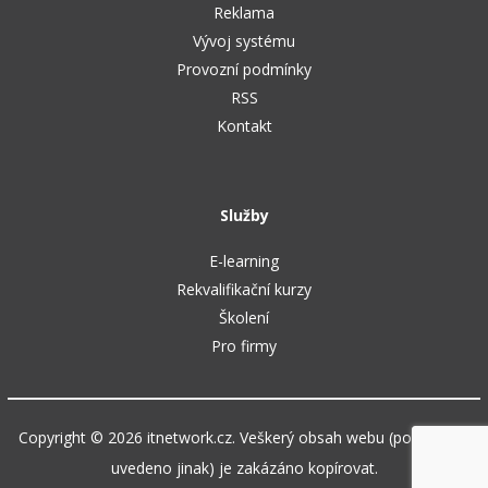
Reklama
Vývoj systému
Provozní podmínky
RSS
Kontakt
Služby
E-learning
Rekvalifikační kurzy
Školení
Pro firmy
Copyright © 2026 itnetwork.cz. Veškerý obsah webu (pokud není
uvedeno jinak) je zakázáno kopírovat.