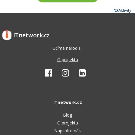
Aktivity
ITnetwork.cz
Učíme národ IT
O projektu
ITnetwork.cz
Blog
O projektu
Napsali o nás