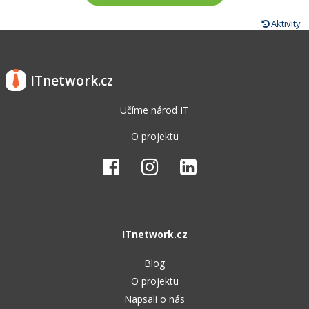
Aktivity
ITnetwork.cz
Učíme národ IT
O projektu
ITnetwork.cz
Blog
O projektu
Napsali o nás