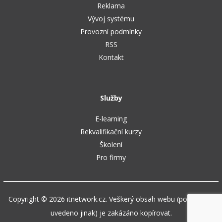
Reklama
Vývoj systému
Provozní podmínky
RSS
Kontakt
Služby
E-learning
Rekvalifikační kurzy
Školení
Pro firmy
Copyright © 2026 itnetwork.cz. Veškerý obsah webu (pokud není
uvedeno jinak) je zakázáno kopírovat.